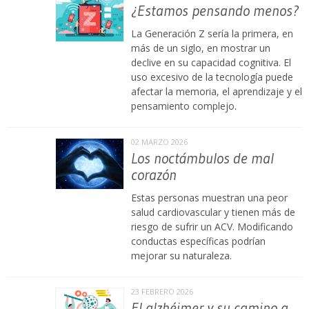
¿Estamos pensando menos?
La Generación Z sería la primera, en
más de un siglo, en mostrar un
declive en su capacidad cognitiva. El
uso excesivo de la tecnología puede
afectar la memoria, el aprendizaje y el
pensamiento complejo.
02 MARZO 2026
Los noctámbulos de mal
corazón
Estas personas muestran una peor
salud cardiovascular y tienen más de
riesgo de sufrir un ACV. Modificando
conductas específicas podrían
mejorar su naturaleza.
23 FEBRERO 2026
El alzhéimer y su camino a