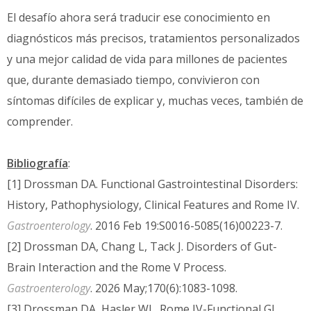
El desafío ahora será traducir ese conocimiento en
diagnósticos más precisos, tratamientos personalizados
y una mejor calidad de vida para millones de pacientes
que, durante demasiado tiempo, convivieron con
síntomas difíciles de explicar y, muchas veces, también de
comprender.
Bibliografía
:
[1] Drossman DA. Functional Gastrointestinal Disorders:
History, Pathophysiology, Clinical Features and Rome IV.
Gastroenterology
. 2016 Feb 19:S0016-5085(16)00223-7.
[2] Drossman DA, Chang L, Tack J. Disorders of Gut-
Brain Interaction and the Rome V Process.
Gastroenterology
. 2026 May;170(6):1083-1098.
[3] Drossman DA, Hasler WL. Rome IV-Functional GI