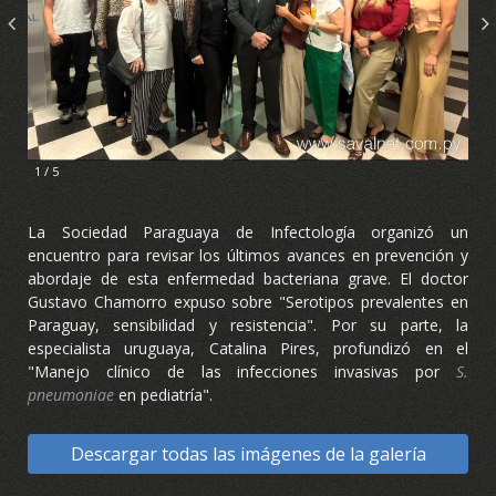
1 / 5
La Sociedad Paraguaya de Infectología organizó un
encuentro para revisar los últimos avances en prevención y
abordaje de esta enfermedad bacteriana grave. El doctor
Gustavo Chamorro expuso sobre "Serotipos prevalentes en
Paraguay, sensibilidad y resistencia". Por su parte, la
especialista uruguaya, Catalina Pires, profundizó en el
"Manejo clínico de las infecciones invasivas por
S.
pneumoniae
en pediatría".
Descargar todas las imágenes de la galería