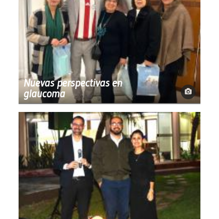
Nuevas perspectivas en
glaucoma