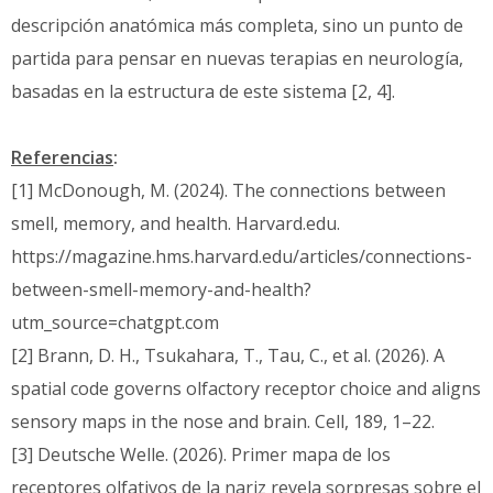
descripción anatómica más completa, sino un punto de
partida para pensar en nuevas terapias en neurología,
basadas en la estructura de este sistema [2, 4].
Referencias
:
[1] McDonough, M. (2024). The connections between
smell, memory, and health. Harvard.edu.
https://magazine.hms.harvard.edu/articles/connections-
between-smell-memory-and-health?
utm_source=chatgpt.com
[2] Brann, D. H., Tsukahara, T., Tau, C., et al. (2026). A
spatial code governs olfactory receptor choice and aligns
sensory maps in the nose and brain. Cell, 189, 1–22.
[3] Deutsche Welle. (2026). Primer mapa de los
receptores olfativos de la nariz revela sorpresas sobre el