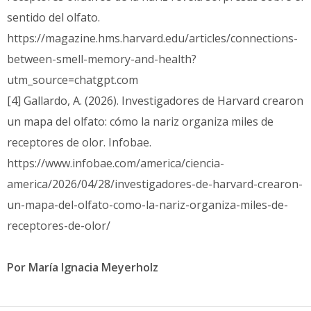
sentido del olfato.
https://magazine.hms.harvard.edu/articles/connections-
between-smell-memory-and-health?
utm_source=chatgpt.com
[4] Gallardo, A. (2026). Investigadores de Harvard crearon
un mapa del olfato: cómo la nariz organiza miles de
receptores de olor. Infobae.
https://www.infobae.com/america/ciencia-
america/2026/04/28/investigadores-de-harvard-crearon-
un-mapa-del-olfato-como-la-nariz-organiza-miles-de-
receptores-de-olor/
Por María Ignacia Meyerholz