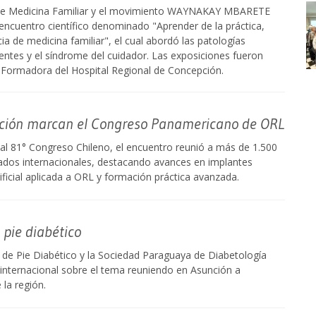
de Medicina Familiar y el movimiento WAYNAKAY MBARETE
encuentro científico denominado "Aprender de la práctica,
cia de medicina familiar", el cual abordó las patologías
entes y el síndrome del cuidador. Las exposiciones fueron
 Formadora del Hospital Regional de Concepción.
ación marcan el Congreso Panamericano de ORL
 al 81° Congreso Chileno, el encuentro reunió a más de 1.500
itados internacionales, destacando avances en implantes
tificial aplicada a ORL y formación práctica avanzada.
 pie diabético
de Pie Diabético y la Sociedad Paraguaya de Diabetología
internacional sobre el tema reuniendo en Asunción a
la región.