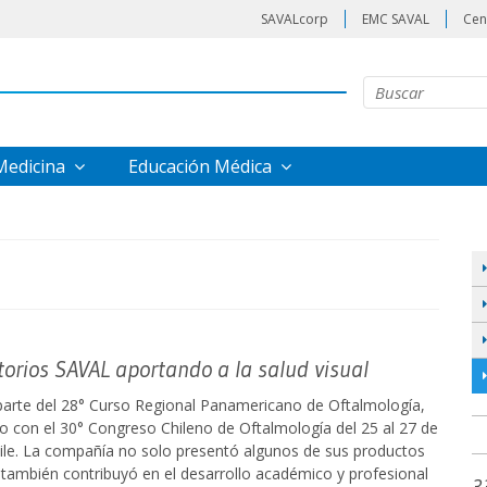
SAVALcorp
EMC SAVAL
Cen
 Medicina
Educación Médica
orios SAVAL aportando a la salud visual
parte del 28° Curso Regional Panamericano de Oftalmología,
to con el 30° Congreso Chileno de Oftalmología del 25 al 27 de
ile. La compañía no solo presentó algunos de sus productos
 también contribuyó en el desarrollo académico y profesional