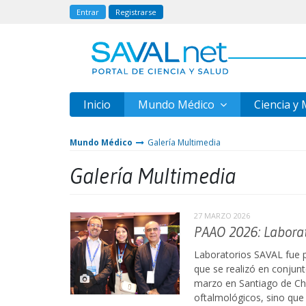
Entrar
Registrarse
Inicio
Mundo Médico
Ciencia y
Mundo Médico
Galería Multimedia
Galería Multimedia
27 MARZO 2026
PAAO 2026: Laborat
Laboratorios SAVAL fue 
que se realizó en conjun
marzo en Santiago de Ch
oftalmológicos, sino que