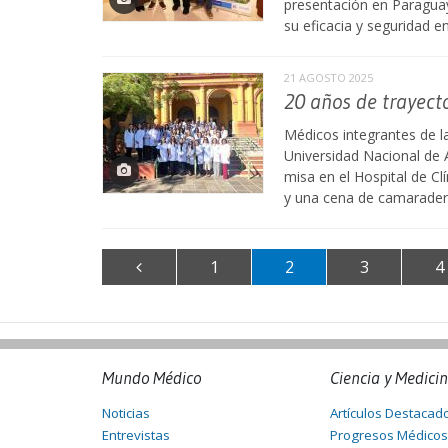
presentación en Paragua
su eficacia y seguridad e
21 AGOSTO 2025
20 años de trayecto
Médicos integrantes de l
Universidad Nacional de 
misa en el Hospital de Cl
y una cena de camarader
1
2
3
4
Mundo Médico
Ciencia y Medici
Noticias
Artículos Destacad
Entrevistas
Progresos Médicos