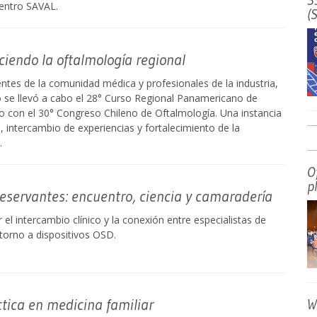
3
entro SAVAL.
(
ciendo la oftalmología regional
ntes de la comunidad médica y profesionales de la industria,
o se llevó a cabo el 28° Curso Regional Panamericano de
o con el 30° Congreso Chileno de Oftalmología. Una instancia
a, intercambio de experiencias y fortalecimiento de la
.
O
p
reservantes: encuentro, ciencia y camaradería
l intercambio clínico y la conexión entre especialistas de
torno a dispositivos OSD.
ctica en medicina familiar
W