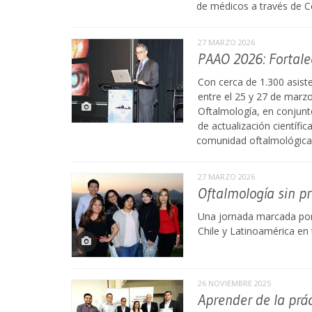
de médicos a través de C
27 MARZO 2026
PAAO 2026: Fortale
Con cerca de 1.300 asiste
entre el 25 y 27 de marz
Oftalmología, en conjunt
de actualización científic
comunidad oftalmológica
27 MARZO 2026
Oftalmología sin p
Una jornada marcada por e
Chile y Latinoamérica en 
26 NOVIEMBRE 2025
Aprender de la prá