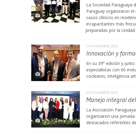
La Sociedad Paraguaya 
Paraguay organizaron el 
casos clínicos en residen
incapacitantes más frecu
preparadas por la Unidad
14 NOVIEMBRE 2025
Innovación y form
En su 39° edición y junto
especialistas con 60 inv
cocleares, inteligencia ar
05 NOVIEMBRE 2025
Manejo integral del
La Asociación Paraguaya 
organizaron una jornada 
destacados referentes de 