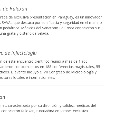
n de Ruloxan
arabe de exclusiva presentación en Paraguay, es un innovador
 SAVAL que destaca por su eficacia y seguridad en el manejo
ón pediátrica. Médicos del Sanatorio La Costa conocieron sus
una grata y distendida velada.
 de Infectología
n de este encuentro científico reunió a más de 1.900
artieron conocimientos en 188 conferencias magistrales, 55
cticos. El evento incluyó el VII Congreso de Microbiología y
itores locales e internacionales.
xan
t, caracterizada por su distinción y calidez, médicos del
o conocieron Ruloxan, rupatadina en jarabe, exclusiva