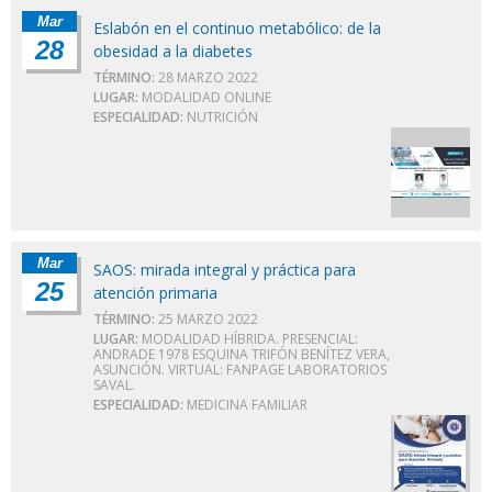
Mar
Eslabón en el continuo metabólico: de la
28
obesidad a la diabetes
TÉRMINO:
28 MARZO 2022
LUGAR:
MODALIDAD ONLINE
ESPECIALIDAD:
NUTRICIÓN
Mar
SAOS: mirada integral y práctica para
25
atención primaria
TÉRMINO:
25 MARZO 2022
LUGAR:
MODALIDAD HÍBRIDA. PRESENCIAL:
ANDRADE 1978 ESQUINA TRIFÓN BENÍTEZ VERA,
ASUNCIÓN. VIRTUAL: FANPAGE LABORATORIOS
SAVAL.
ESPECIALIDAD:
MEDICINA FAMILIAR