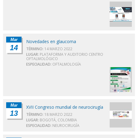
Mar
Novedades en glaucoma
14
TÉRMINO:
14 MARZO 2022
LUGAR:
PLATAFORMA Y AUDITORIO CENTRO
OFTALMOLÓGICO
ESPECIALIDAD:
OFTALMOLOGÍA
Mar
XVII Congreso mundial de neurocirugía
13
TÉRMINO:
18 MARZO 2022
LUGAR:
BOGOTÁ, COLOMBIA
ESPECIALIDAD:
NEUROCIRUGÍA