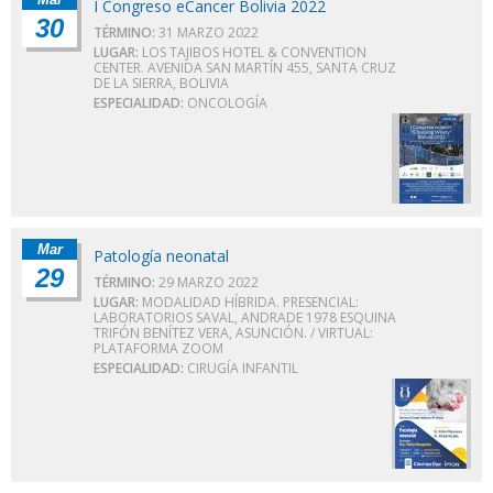
I Congreso eCancer Bolivia 2022
30
TÉRMINO:
31 MARZO 2022
LUGAR:
LOS TAJIBOS HOTEL & CONVENTION
CENTER. AVENIDA SAN MARTÍN 455, SANTA CRUZ
DE LA SIERRA, BOLIVIA
ESPECIALIDAD:
ONCOLOGÍA
Mar
Patología neonatal
29
TÉRMINO:
29 MARZO 2022
LUGAR:
MODALIDAD HÍBRIDA. PRESENCIAL:
LABORATORIOS SAVAL, ANDRADE 1978 ESQUINA
TRIFÓN BENÍTEZ VERA, ASUNCIÓN. / VIRTUAL:
PLATAFORMA ZOOM
ESPECIALIDAD:
CIRUGÍA INFANTIL