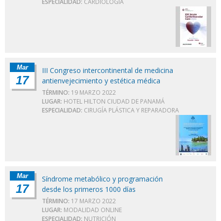
ESPECIALIDAD:
CARDIOLOGÍA
Mar
III Congreso intercontinental de medicina
17
antienvejecimiento y estética médica
TÉRMINO:
19 MARZO 2022
LUGAR:
HOTEL HILTON CIUDAD DE PANAMÁ
ESPECIALIDAD:
CIRUGÍA PLÁSTICA Y REPARADORA
Mar
Síndrome metabólico y programación
17
desde los primeros 1000 días
TÉRMINO:
17 MARZO 2022
LUGAR:
MODALIDAD ONLINE
ESPECIALIDAD:
NUTRICIÓN