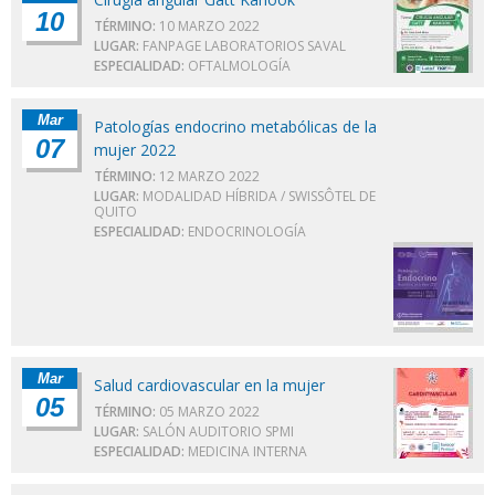
10
TÉRMINO:
10 MARZO 2022
LUGAR:
FANPAGE LABORATORIOS SAVAL
ESPECIALIDAD:
OFTALMOLOGÍA
Mar
Patologías endocrino metabólicas de la
07
mujer 2022
TÉRMINO:
12 MARZO 2022
LUGAR:
MODALIDAD HÍBRIDA / SWISSÔTEL DE
QUITO
ESPECIALIDAD:
ENDOCRINOLOGÍA
Mar
Salud cardiovascular en la mujer
05
TÉRMINO:
05 MARZO 2022
LUGAR:
SALÓN AUDITORIO SPMI
ESPECIALIDAD:
MEDICINA INTERNA