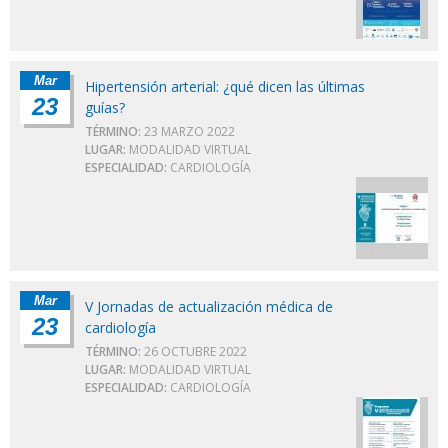
Mar
Hipertensión arterial: ¿qué dicen las últimas
23
guías?
TÉRMINO:
23 MARZO 2022
LUGAR:
MODALIDAD VIRTUAL
ESPECIALIDAD:
CARDIOLOGÍA
Mar
V Jornadas de actualización médica de
23
cardiología
TÉRMINO:
26 OCTUBRE 2022
LUGAR:
MODALIDAD VIRTUAL
ESPECIALIDAD:
CARDIOLOGÍA