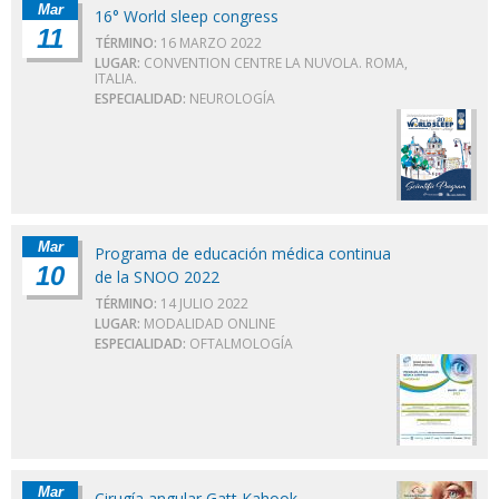
Mar
16° World sleep congress
11
TÉRMINO:
16 MARZO 2022
LUGAR:
CONVENTION CENTRE LA NUVOLA. ROMA,
ITALIA.
ESPECIALIDAD:
NEUROLOGÍA
Mar
Programa de educación médica continua
10
de la SNOO 2022
TÉRMINO:
14 JULIO 2022
LUGAR:
MODALIDAD ONLINE
ESPECIALIDAD:
OFTALMOLOGÍA
Mar
Cirugía angular Gatt Kahook