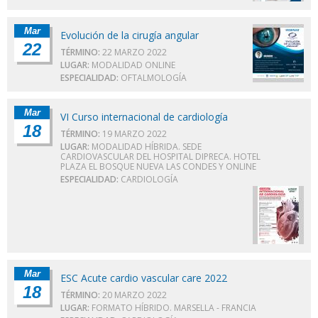
Mar
Evolución de la cirugía angular
22
TÉRMINO:
22 MARZO 2022
LUGAR:
MODALIDAD ONLINE
ESPECIALIDAD:
OFTALMOLOGÍA
Mar
VI Curso internacional de cardiología
18
TÉRMINO:
19 MARZO 2022
LUGAR:
MODALIDAD HÍBRIDA. SEDE
CARDIOVASCULAR DEL HOSPITAL DIPRECA. HOTEL
PLAZA EL BOSQUE NUEVA LAS CONDES Y ONLINE
ESPECIALIDAD:
CARDIOLOGÍA
Mar
ESC Acute cardio vascular care 2022
18
TÉRMINO:
20 MARZO 2022
LUGAR:
FORMATO HÍBRIDO. MARSELLA - FRANCIA