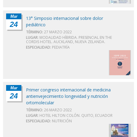
Mar
13° Simposio internacional sobre dolor
24
pediátrico
TÉRMINO:
27 MARZO 2022
LUGAR:
MODALIDAD HÍBRIDA. PRESENCIAL EN THE
CORDIS HOTEL. AUCKLAND, NUEVA ZELANDA.
ESPECIALIDAD:
PEDIATRÍA
Mar
Primer congreso internacional de medicina
24
antienvejecimiento longevidad y nutrición
ortomolecular
TÉRMINO:
26 MARZO 2022
LUGAR:
HOTEL HILTON COLÓN. QUITO, ECUADOR
ESPECIALIDAD:
NUTRICIÓN