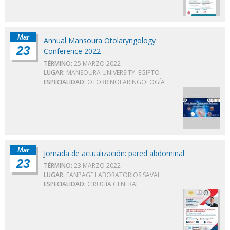
Mar
Annual Mansoura Otolaryngology
23
Conference 2022
TÉRMINO:
25 MARZO 2022
LUGAR:
MANSOURA UNIVERSITY. EGIPTO
ESPECIALIDAD:
OTORRINOLARINGOLOGÍA
Mar
Jornada de actualización: pared abdominal
23
TÉRMINO:
23 MARZO 2022
LUGAR:
FANPAGE LABORATORIOS SAVAL
ESPECIALIDAD:
CIRUGÍA GENERAL