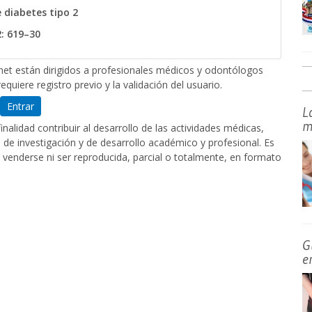
 diabetes tipo 2
2: 619–30
et están dirigidos a profesionales médicos y odontólogos
equiere registro previo y la validación del usuario.
Entrar
L
m
nalidad contribuir al desarrollo de las actividades médicas,
de investigación y de desarrollo académico y profesional. Es
 venderse ni ser reproducida, parcial o totalmente, en formato
G
e