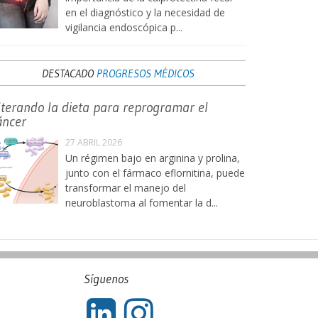
en el diagnóstico y la necesidad de
vigilancia endoscópica p...
DESTACADO
PROGRESOS MÉDICOS
lterando la dieta para reprogramar el
áncer
27 ABRIL 2026
Un régimen bajo en arginina y prolina,
junto con el fármaco eflornitina, puede
transformar el manejo del
neuroblastoma al fomentar la d...
Síguenos