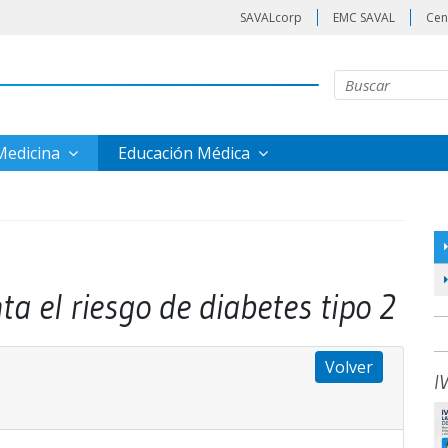
SAVALcorp
EMC SAVAL
Cen
 Medicina
Educación Médica
 el riesgo de diabetes tipo 2
Volver
I