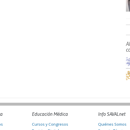
A
c
na
Educación Médica
Info SAVALnet
os
Cursos y Congresos
Quiénes Somos