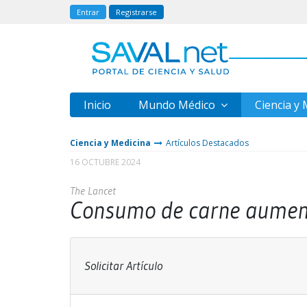
Entrar
Registrarse
Inicio
Mundo Médico
Ciencia y
Ciencia y Medicina
Artículos Destacados
16 OCTUBRE 2024
The Lancet
Consumo de carne aumenta
Solicitar Artículo