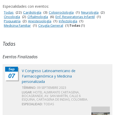
Especialidades con eventos:
Todas
(22)
Cardiología
(3)
Coloproctología
(1)
Neurología
(2)
Oncología
(2)
Oftalmología
(6)
Enf. Respiratorias Infantil
(1)
Psiquiatría
(2)
Anestesiología
(1)
Infectología
(1)
Medicina Familiar
(1)
Cirugía General
(1)
Todas
(1)
Todas
Eventos Finalizados
Sep
V Congreso Latinoamericano de
07
Farmacogenómica y Medicina
personalizada
TÉRMINO:
09 SEPTIEMBRE 2023
LUGAR:
HOTEL ALMIRANTE CARTAGENA,
BOCAGRANDE, AV. SAN MARTÍN, CALLE 6
ESQUINA, CARTAGENA DE INDIAS, COLOMBIA.
ESPECIALIDAD:
TODAS