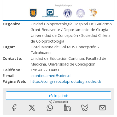
Organiza:
Unidad Coloproctología Hospital Dr. Guillermo
Grant Benavente / Departamento de Cirugía
Universidad de Concepción / Sociedad Chilena
de Coloproctología
Lugar:
Hotel Marina del Sol MDS Concepción -
Talcahuano
Contacto:
Unidad de Educación Continua, Facultad de
Medicina, Universidad de Concepción
Teléfono:
+56 41 220 4483
E-mail:
econtinuamed@udec.cl
Página Web:
https://congresocoloproctologia.udec.cl/
Imprimir
Compartir