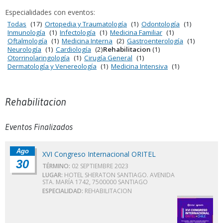
Especialidades con eventos:
Todas
(17)
Ortopedia y Traumatología
(1)
Odontología
(1)
Inmunología
(1)
Infectología
(1)
Medicina Familiar
(1)
Oftalmología
(1)
Medicina Interna
(2)
Gastroenterología
(1)
Neurología
(1)
Cardiología
(2)
Rehabilitacion
(1)
Otorrinolaringología
(1)
Cirugía General
(1)
Dermatología y Venereología
(1)
Medicina Intensiva
(1)
Rehabilitacion
Eventos Finalizados
Ago
XVI Congreso Internacional ORITEL
30
TÉRMINO:
02 SEPTIEMBRE 2023
LUGAR:
HOTEL SHERATON SANTIAGO. AVENIDA
STA. MARÍA 1742, 7500000 SANTIAGO
ESPECIALIDAD:
REHABILITACION