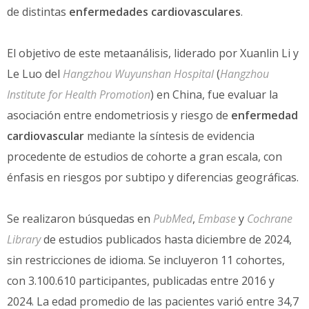
de distintas
enfermedades cardiovasculares
.
El objetivo de este metaanálisis, liderado por Xuanlin Li y
Le Luo del
Hangzhou Wuyunshan Hospital
(
Hangzhou
Institute for Health Promotion
) en China, fue evaluar la
asociación entre endometriosis y riesgo de
enfermedad
cardiovascular
mediante la síntesis de evidencia
procedente de estudios de cohorte a gran escala, con
énfasis en riesgos por subtipo y diferencias geográficas.
Se realizaron búsquedas en
PubMed
,
Embase
y
Cochrane
Library
de estudios publicados hasta diciembre de 2024,
sin restricciones de idioma. Se incluyeron 11 cohortes,
con 3.100.610 participantes, publicadas entre 2016 y
2024. La edad promedio de las pacientes varió entre 34,7