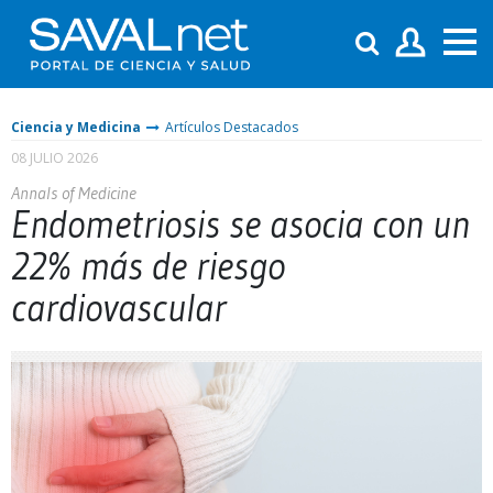
Ciencia y Medicina
Artículos Destacados
08 JULIO 2026
Annals of Medicine
Endometriosis se asocia con un
22% más de riesgo
cardiovascular