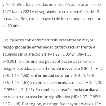
y 40,08 años; los periodos de inclusión abarcaron desde
1977 hasta 2021 y el seguimiento se extendió desde 13
hasta 44 años, con la mayoría de los estudios alrededor
de 20 años.
Las mujeres con endometriosis presentaron mayor
riesgo global de enfermedad cardiovascular frente a
aquellas sin la afección (HR=1,22; IC 95%: 1,08–1,38;
p<0,001). En los análisis por subtipo, se observaron
riesgos elevados para
infarto de miocardio
(HR= 1,29; IC
95%: 1,10–1,50),
enfermedad coronaria
(HR= 1,47; IC
95%: 1,29–1,67) y
eventos cerebrovasculares
(HR= 1,18;
IC 95%: 1,12–1,25). En cambio, la
insuficiencia cardíaca
no mostró una asociación significativa (HR=1,07; IC 95%:
0,97–1,18). Por región, el riesgo fue mayor en Asia (HR=