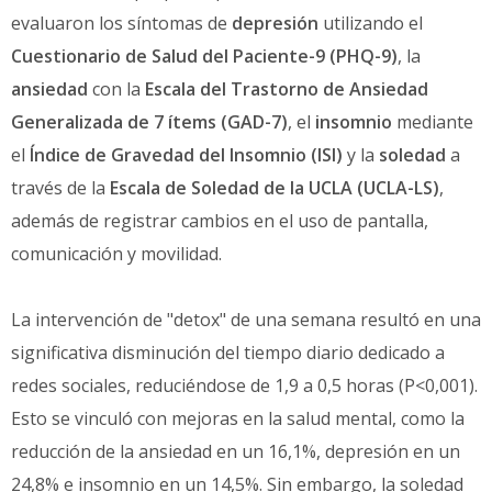
evaluaron los síntomas de
depresión
utilizando el
Cuestionario de Salud del Paciente-9 (PHQ-9)
, la
ansiedad
con la
Escala del Trastorno de Ansiedad
Generalizada de 7 ítems (GAD-7)
, el
insomnio
mediante
el
Índice de Gravedad del Insomnio (ISI)
y la
soledad
a
través de la
Escala de Soledad de la UCLA (UCLA-LS)
,
además de registrar cambios en el uso de pantalla,
comunicación y movilidad.
La intervención de "detox" de una semana resultó en una
significativa disminución del tiempo diario dedicado a
redes sociales, reduciéndose de 1,9 a 0,5 horas (P<0,001).
Esto se vinculó con mejoras en la salud mental, como la
reducción de la ansiedad en un 16,1%, depresión en un
24,8% e insomnio en un 14,5%. Sin embargo, la soledad