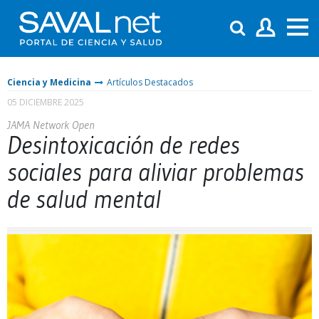
Ciencia y Medicina
Artículos Destacados
05 DICIEMBRE 2025
JAMA Network Open
Desintoxicación de redes
sociales para aliviar problemas
de salud mental