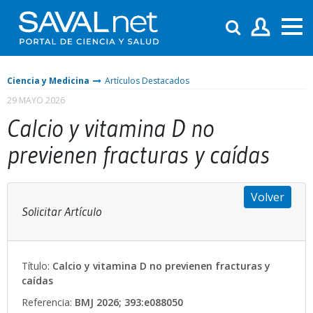
Ciencia y Medicina
Artículos Destacados
29 MAYO 2026
Calcio y vitamina D no
previenen fracturas y caídas
Volver
Solicitar Artículo
Título:
Calcio y vitamina D no previenen fracturas y
caídas
Referencia:
BMJ 2026; 393:e088050