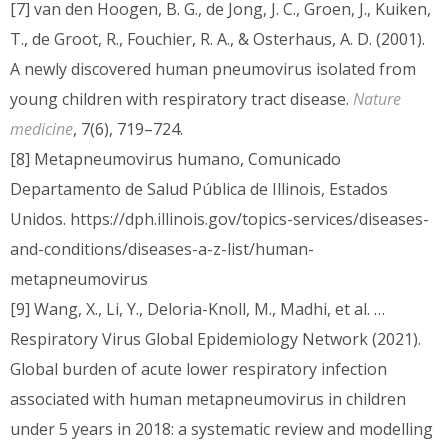
[7] van den Hoogen, B. G., de Jong, J. C., Groen, J., Kuiken,
T., de Groot, R., Fouchier, R. A., & Osterhaus, A. D. (2001).
A newly discovered human pneumovirus isolated from
young children with respiratory tract disease.
Nature
medicine
, 7(6), 719–724.
[8] Metapneumovirus humano, Comunicado
Departamento de Salud Pública de Illinois, Estados
Unidos. https://dph.illinois.gov/topics-services/diseases-
and-conditions/diseases-a-z-list/human-
metapneumovirus
[9] Wang, X., Li, Y., Deloria-Knoll, M., Madhi, et al. …
Respiratory Virus Global Epidemiology Network (2021).
Global burden of acute lower respiratory infection
associated with human metapneumovirus in children
under 5 years in 2018: a systematic review and modelling