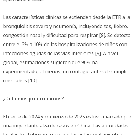
Las características clínicas se extienden desde la ETR a la
bronquiolitis severa y neumonía, incluyendo tos, fiebre,
congestión nasal y dificultad para respirar [8]. Se detecta
entre el 3% a 10% de las hospitalizaciones de niños con
infecciones agudas de las vías inferiores [9]. A nivel
global, estimaciones sugieren que 90% ha
experimentado, al menos, un contagio antes de cumplir
cinco años [10].
¿Debemos preocuparnos?
El cierre de 2024 y comienzo de 2025 estuvo marcado por
una importante alza de casos en China. Las autoridades
locales lo atribuyen a su carácter estacional, mientras