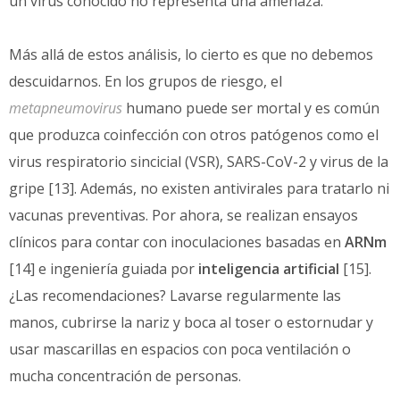
un virus conocido no representa una amenaza.
Más allá de estos análisis, lo cierto es que no debemos
descuidarnos. En los grupos de riesgo, el
metapneumovirus
humano puede ser mortal y es común
que produzca coinfección con otros patógenos como el
virus respiratorio sincicial (VSR), SARS-CoV-2 y virus de la
gripe [13]. Además, no existen antivirales para tratarlo ni
vacunas preventivas. Por ahora, se realizan ensayos
clínicos para contar con inoculaciones basadas en
ARNm
[14] e ingeniería guiada por
inteligencia artificial
[15].
¿Las recomendaciones? Lavarse regularmente las
manos, cubrirse la nariz y boca al toser o estornudar y
usar mascarillas en espacios con poca ventilación o
mucha concentración de personas.