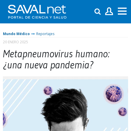
Mundo Médico
Reportajes
20 ENERO 2025
Metapneumovirus humano:
¿una nueva pandemia?