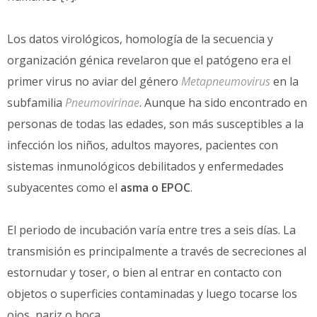
Los datos virológicos, homología de la secuencia y
organización génica revelaron que el patógeno era el
primer virus no aviar del género
Metapneumovirus
en la
subfamilia
Pneumovirinae
. Aunque ha sido encontrado en
personas de todas las edades, son más susceptibles a la
infección los niños, adultos mayores, pacientes con
sistemas inmunológicos debilitados y enfermedades
subyacentes como el
asma o EPOC
.
El periodo de incubación varía entre tres a seis días. La
transmisión es principalmente a través de secreciones al
estornudar y toser, o bien al entrar en contacto con
objetos o superficies contaminadas y luego tocarse los
ojos, nariz o boca.