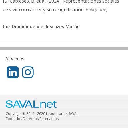
[5] Cabieses, B. et al. (2024). Representaciones sociales
de vivir con cáncer y su resignificación.
Policy Brief
.
Por Dominique Vieillescazes Morán
Síguenos
Copyright © 2014 - 2026 Laboratorios SAVAL
Todos los Derechos Reservados