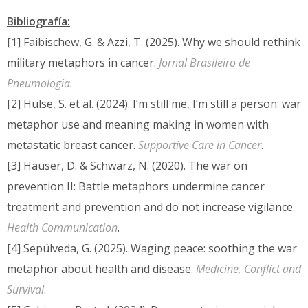
Bibliografía:
[1] Faibischew, G. & Azzi, T. (2025).
Why we should rethink
military metaphors in cancer.
Jornal Brasileiro de
Pneumologia
.
[2] Hulse, S. et al. (2024). I’m still me, I’m still a person: war
metaphor use and meaning making in women with
metastatic breast cancer.
Supportive Care in Cancer
.
[3] Hauser, D. & Schwarz, N. (2020). The war on
prevention II: Battle metaphors undermine cancer
treatment and prevention and do not increase vigilance.
Health Communication
.
[4] Sepúlveda, G. (2025). Waging peace: soothing the war
metaphor about health and disease.
Medicine, Conflict and
Survival
.