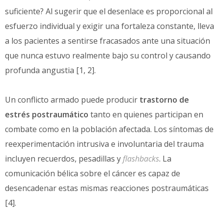
suficiente? Al sugerir que el desenlace es proporcional al
esfuerzo individual y exigir una fortaleza constante, lleva
a los pacientes a sentirse fracasados ante una situación
que nunca estuvo realmente bajo su control y causando
profunda angustia [1, 2].
Un conflicto armado puede producir
trastorno de
estrés postraumático
tanto en quienes participan en
combate como en la población afectada. Los síntomas de
reexperimentación intrusiva e involuntaria del trauma
incluyen recuerdos, pesadillas y
flashbacks
. La
comunicación bélica sobre el cáncer es capaz de
desencadenar estas mismas reacciones postraumáticas
[4].