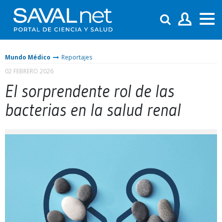
Mundo Médico
Reportajes
02 FEBRERO 2026
El sorprendente rol de las
bacterias en la salud renal