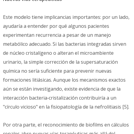
Este modelo tiene implicancias importantes: por un lado,
ayudaría a entender por qué algunos pacientes
experimentan recurrencia a pesar de un manejo
metabólico adecuado. Si las bacterias integradas sirven
de núcleo cristalígeno o alteran el microambiente
urinario, la simple corrección de la supersaturación
química no sería suficiente para prevenir nuevas
formaciones litiásicas. Aunque los mecanismos exactos
aún se están investigando, existe evidencia de que la
interacción bacteria‑cristalización contribuiría a un
"círculo vicioso" en la fisiopatología de la nefrolitiasis [5].
Por otra parte, el reconocimiento de biofilms en cálculos
renales abre nuevas vías terapéuticas más allá del