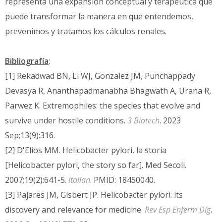
representa una expansión conceptual y terapéutica que
puede transformar la manera en que entendemos,
prevenimos y tratamos los cálculos renales.
Bibliografía
:
[1] Rekadwad BN, Li WJ, Gonzalez JM, Punchappady
Devasya R, Ananthapadmanabha Bhagwath A, Urana R,
Parwez K. Extremophiles: the species that evolve and
survive under hostile conditions.
3 Biotech
. 2023
Sep;13(9):316.
[2] D'Elios MM. Helicobacter pylori, la storia
[Helicobacter pylori, the story so far]. Med Secoli.
2007;19(2):641-5.
Italian
. PMID: 18450040.
[3] Pajares JM, Gisbert JP. Helicobacter pylori: its
discovery and relevance for medicine.
Rev Esp Enferm Dig
.