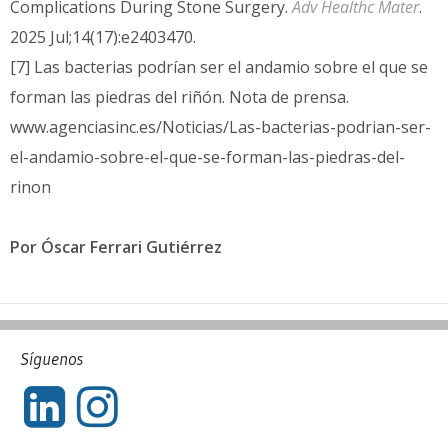
Complications During Stone Surgery.
Adv Healthc Mater
.
2025 Jul;14(17):e2403470.
[7] Las bacterias podrían ser el andamio sobre el que se
forman las piedras del riñón. Nota de prensa.
www.agenciasinc.es/Noticias/Las-bacterias-podrian-ser-
el-andamio-sobre-el-que-se-forman-las-piedras-del-
rinon
Por Óscar Ferrari Gutiérrez
Síguenos