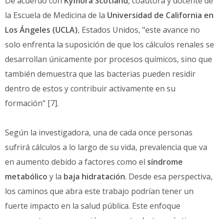
De acuerdo con
Kymora Scotland
, coautora y docente de
la Escuela de Medicina de la
Universidad de California en
Los Ángeles (UCLA)
, Estados Unidos, "este avance no
solo enfrenta la suposición de que los cálculos renales se
desarrollan únicamente por procesos químicos, sino que
también demuestra que las bacterias pueden residir
dentro de estos y contribuir activamente en su
formación" [7].
Según la investigadora, una de cada once personas
sufrirá cálculos a lo largo de su vida, prevalencia que va
en aumento debido a factores como el
síndrome
metabólico
y la
baja hidratación
. Desde esa perspectiva,
los caminos que abra este trabajo podrían tener un
fuerte impacto en la salud pública. Este enfoque