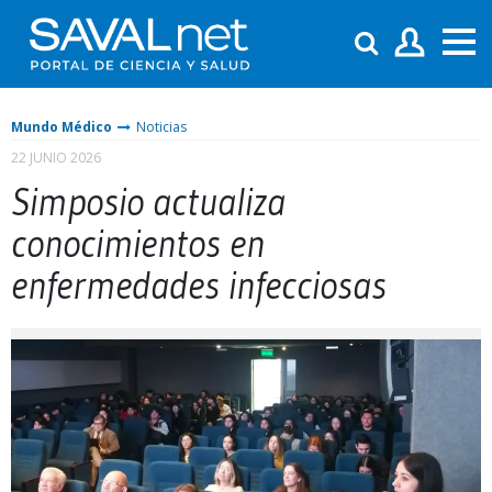
Mundo Médico
Noticias
22 JUNIO 2026
Simposio actualiza
conocimientos en
enfermedades infecciosas