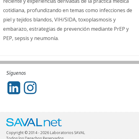
reciente y experiencias derivadas de la práctica médica
cotidiana, profundizando en temas como infecciones de
piel y tejidos blandos, VIH/SIDA, toxoplasmosis y
embarazo, estrategias de prevención mediante PrEP y
PEP, sepsis y neumonía.
Síguenos
Copyright © 2014 - 2026 Laboratorios SAVAL
Todos los Derechos Reservados