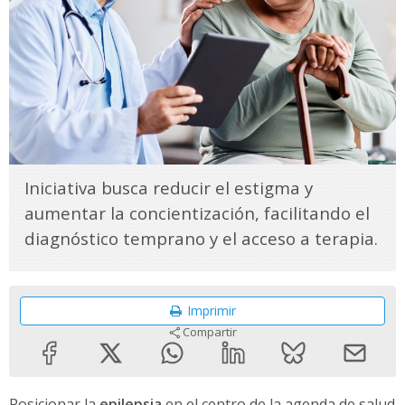
Iniciativa busca reducir el estigma y
aumentar la concientización, facilitando el
diagnóstico temprano y el acceso a terapia.
Imprimir
Compartir
Posicionar la
epilepsia
en el centro de la agenda de salud