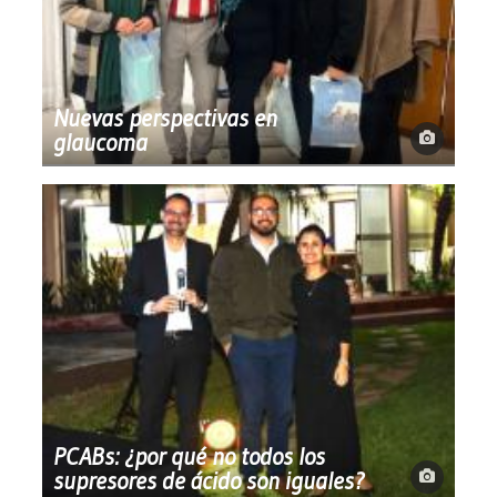
Nuevas perspectivas en
glaucoma
PCABs: ¿por qué no todos los
supresores de ácido son iguales?