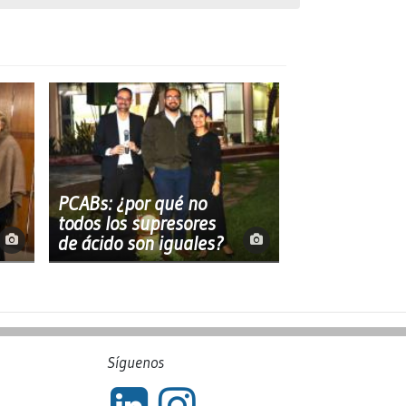
PCABs: ¿por qué no
todos los supresores
de ácido son iguales?
Síguenos