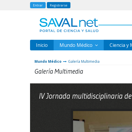
Entrar
Registrarse
Inicio
Mundo Médico
Ciencia y
Mundo Médico
Galería Multimedia
Galería Multimedia
IV Jornada multidisciplinaria de