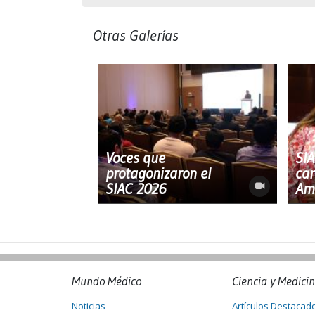
Otras Galerías
Voces que
SIA
protagonizaron el
car
SIAC 2026
Am
Mundo Médico
Ciencia y Medici
Noticias
Artículos Destacad