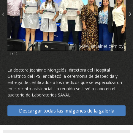
1 / 12
2 / 12
La doctora Jeaninne Mongelós, directora del Hospital
Geriátrico del IPS, encabezó la ceremonia de despedida y
entrega de certificados a los médicos que se especializaron
en el recinto asistencial. La reunión se llevó a cabo en el
auditorio de Laboratorios SAVAL.
Descargar todas las imágenes de la galería