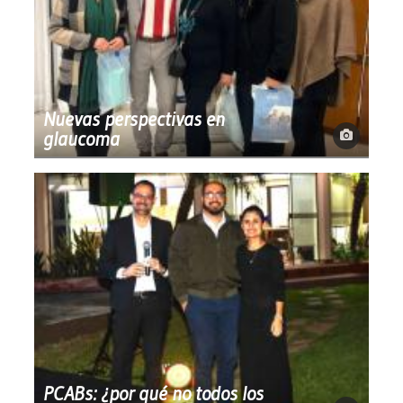
Nuevas perspectivas en
glaucoma
PCABs: ¿por qué no todos los