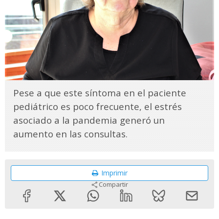
Pese a que este síntoma en el paciente
pediátrico es poco frecuente, el estrés
asociado a la pandemia generó un
aumento en las consultas.
Imprimir
Compartir