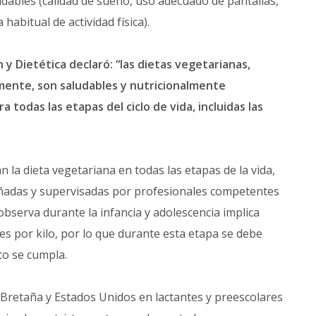
ludables (calidad de sueño, uso adecuado de pantallas,
abitual de actividad física).
 y Dietética declaró:
“
las dietas vegetarianas,
amente, son saludables y nutricionalmente
todas las etapas del ciclo de vida, incluidas las
n la dieta vegetariana en todas las etapas de la vida,
señadas y supervisadas por profesionales competentes
observa durante la infancia y adolescencia implica
s por kilo, por lo que durante esta etapa se debe
to se cumpla.
 Bretaña y Estados Unidos en lactantes y preescolares