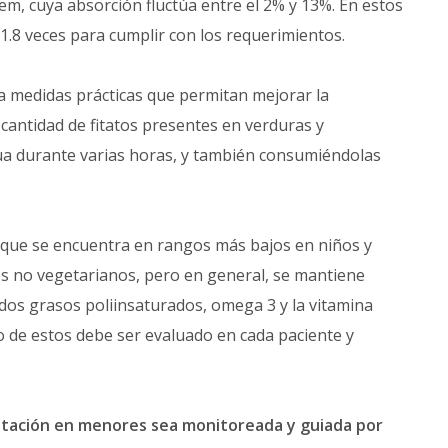
em, cuya absorción fluctúa entre el 2% y 13%. En estos
.8 veces para cumplir con los requerimientos.
 a medidas prácticas que permitan mejorar la
cantidad de fitatos presentes en verduras y
ua durante varias horas, y también consumiéndolas
c, que se encuentra en rangos más bajos en niños y
s no vegetarianos, pero en general, se mantiene
idos grasos poliinsaturados, omega 3 y la vitamina
o de estos debe ser evaluado en cada paciente y
entación en menores sea monitoreada y guiada por