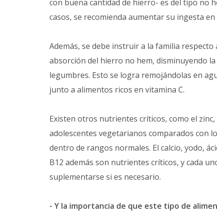
con buena cantidad de hierro- es del tipo no h
casos, se recomienda aumentar su ingesta en 1
Además, se debe instruir a la familia respecto
absorción del hierro no hem, disminuyendo la 
legumbres. Esto se logra remojándolas en ag
junto a alimentos ricos en vitamina C.
Existen otros nutrientes críticos, como el zin
adolescentes vegetarianos comparados con lo
dentro de rangos normales. El calcio, yodo, ác
B12 además son nutrientes críticos, y cada un
suplementarse si es necesario.
- Y la importancia de que este tipo de alim