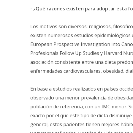
- ¿Qué razones existen para adoptar esta fo
Los motivos son diversos: religiosos, filosófic
existen numerosos estudios epidemiológicos en
European Prospective Investigation into Canc
Profesionals Follow Up Studies y Harvard Nur
asociación consistente entre una dieta pred
enfermedades cardiovasculares, obesidad, diab
En base a estudios realizados en países occid
observado una menor prevalencia de obesidad
población de referencia, con un IMC menor. 
exacto por el que este tipo de dieta disminuye 
general, estos pacientes tienen mejores hábi