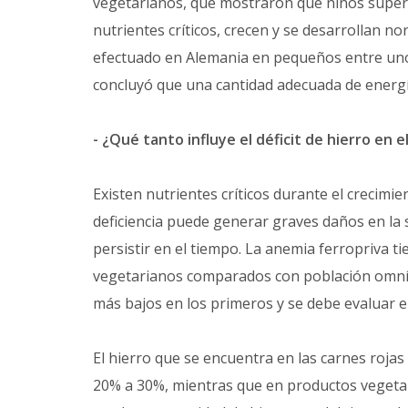
vegetarianos, que mostraron que niños super
nutrientes críticos, crecen y se desarrollan n
efectuado en Alemania en pequeños entre uno 
concluyó que una cantidad adecuada de energ
- ¿Qué tanto influye el déficit de hierro en 
Existen nutrientes críticos durante el crecimien
deficiencia puede generar graves daños en la 
persistir en el tiempo. La anemia ferropriva t
vegetarianos comparados con población omnívo
más bajos en los primeros y se debe evaluar 
El hierro que se encuentra en las carnes rojas
20% a 30%, mientras que en productos vegeta