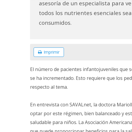
asesoría de un especialista para ve
todos los nutrientes esenciales se
consumidos.
Imprimir
El número de pacientes infantojuveniles que 
se ha incrementado. Esto requiere que los pedi
respecto al tema.
En entrevista con SAVALnet, la doctora Mariolly 
optar por este régimen, bien balanceado y est
saludable para niños. La Asociación Americana 
que puede proporcionar beneficios para la sa