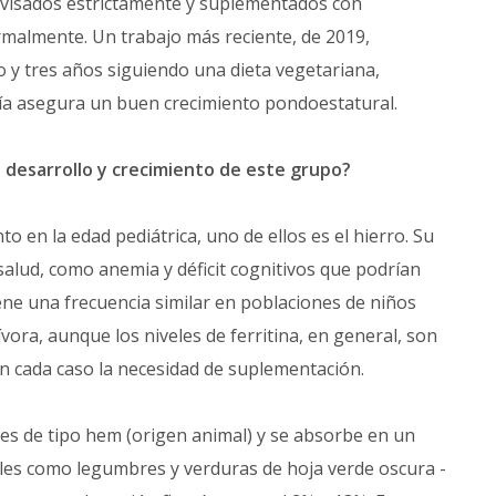
visados estrictamente y suplementados con
ormalmente. Un trabajo más reciente, de 2019,
y tres años siguiendo una dieta vegetariana,
ía asegura un buen crecimiento pondoestatural.
el desarrollo y crecimiento de este grupo?
to en la edad pediátrica, uno de ellos es el hierro. Su
salud, como anemia y déficit cognitivos que podrían
iene una frecuencia similar en poblaciones de niños
ra, aunque los niveles de ferritina, en general, son
en cada caso la necesidad de suplementación.
 es de tipo hem (origen animal) y se absorbe en un
les como legumbres y verduras de hoja verde oscura -