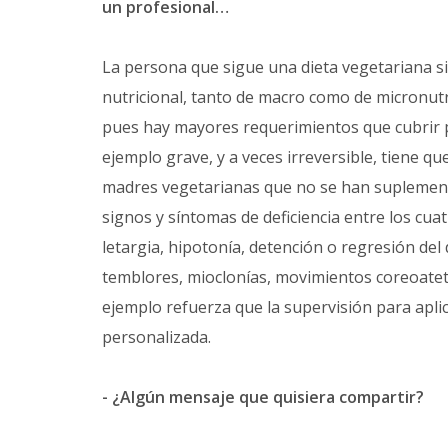
un profesional…
La persona que sigue una dieta vegetariana si
nutricional, tanto de macro como de micronutri
pues hay mayores requerimientos que cubrir p
ejemplo grave, y a veces irreversible, tiene qu
madres vegetarianas que no se han suplement
signos y síntomas de deficiencia entre los cuat
letargia, hipotonía, detención o regresión d
temblores, mioclonías, movimientos coreoatetós
ejemplo refuerza que la supervisión para apli
personalizada.
- ¿Algún mensaje que quisiera compartir?