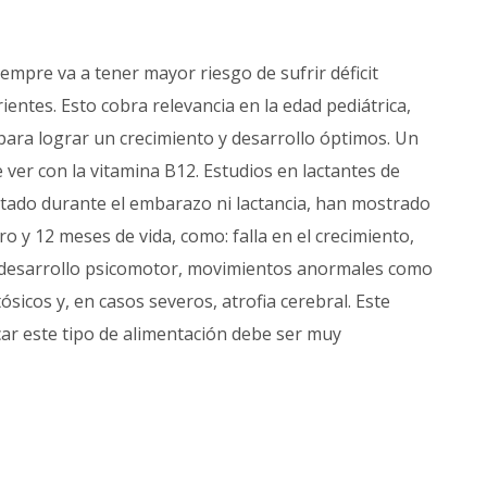
empre va a tener mayor riesgo de sufrir déficit
entes. Esto cobra relevancia en la edad pediátrica,
ara lograr un crecimiento y desarrollo óptimos. Un
e ver con la vitamina B12. Estudios en lactantes de
ado durante el embarazo ni lactancia, han mostrado
ro y 12 meses de vida, como: falla en el crecimiento,
el desarrollo psicomotor, movimientos anormales como
icos y, en casos severos, atrofia cerebral. Este
car este tipo de alimentación debe ser muy