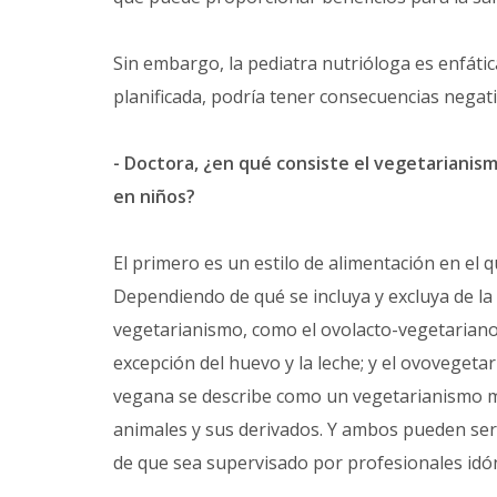
Sin embargo, la pediatra nutrióloga es enfáti
planificada, podría tener consecuencias negativ
- Doctora, ¿en qué consiste el vegetarianismo
en niños?
El primero es un estilo de alimentación en el
Dependiendo de qué se incluya y excluya de la 
vegetarianismo, como el ovolacto-vegetariano 
excepción del huevo y la leche; y el ovovegetar
vegana se describe como un vegetarianismo má
animales y sus derivados. Y ambos pueden ser 
de que sea supervisado por profesionales idó