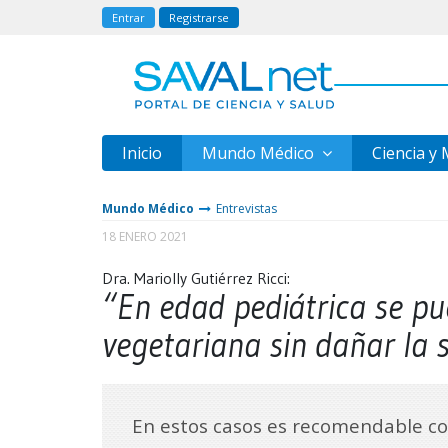
Entrar
Registrarse
Inicio
Mundo Médico
Ciencia y
Mundo Médico
Entrevistas
18 ENERO 2021
Dra. Mariolly Gutiérrez Ricci:
“En edad pediátrica se pu
vegetariana sin dañar la 
En estos casos es recomendable co