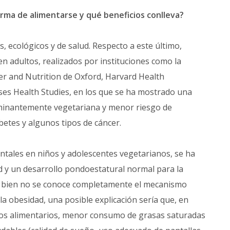
rma de alimentarse y qué beneficios conlleva?
os, ecológicos y de salud. Respecto a este último,
 adultos, realizados por instituciones como la
er and Nutrition de Oxford, Harvard Health
ses Health Studies, en los que se ha mostrado una
ominantemente vegetariana y menor riesgo de
etes y algunos tipos de cáncer.
entales en niños y adolescentes vegetarianos, se ha
 y un desarrollo pondoestatural normal para la
Si bien no se conoce completamente el mecanismo
la obesidad, una posible explicación sería que, en
tos alimentarios, menor consumo de grasas saturadas