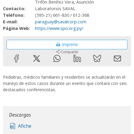
Trifón Benítez Vera, Asunción
Contacto:
Laboratorios SAVAL
Teléfono:
(595-21) 661-830 / 612-368
E-mail:
paraguay@savalcorp.com
Página Web:
https://www.spo.org.py/
Imprimir
Compartir
Pediatras, médicos familiares y residentes se actualizarán en el
manejo de estos casos durante un evento que contará con seis
destacados conferencistas.
Descargas
Afiche