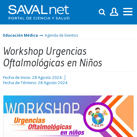
Educación Médica
Agenda de Eventos
Workshop Urgencias
Oftalmológicas en Niños
Fecha de Inicio: 28 Agosto 2024
Fecha de Término: 28 Agosto 2024