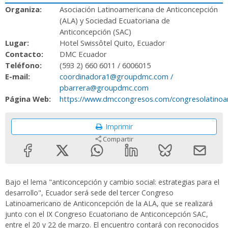
Organiza:
Asociación Latinoamericana de Anticoncepción
(ALA) y Sociedad Ecuatoriana de
Anticoncepción (SAC)
Lugar:
Hotel Swissôtel Quito, Ecuador
Contacto:
DMC Ecuador
Teléfono:
(593 2) 660 6011 / 6006015
E-mail:
coordinadora1@groupdmc.com /
pbarrera@groupdmc.com
Página Web:
https://www.dmccongresos.com/congresolatino
Imprimir
Compartir
Bajo el lema "anticoncepción y cambio social: estrategias para el
desarrollo", Ecuador será sede del tercer Congreso
Latinoamericano de Anticoncepción de la ALA, que se realizará
junto con el IX Congreso Ecuatoriano de Anticoncepción SAC,
entre el 20 y 22 de marzo. El encuentro contará con reconocidos