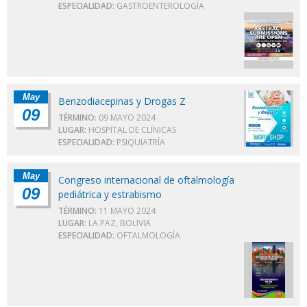
ESPECIALIDAD:
GASTROENTEROLOGÍA
May
Benzodiacepinas y Drogas Z
09
TÉRMINO:
09 MAYO 2024
LUGAR:
HOSPITAL DE CLÍNICAS
ESPECIALIDAD:
PSIQUIATRÍA
May
Congreso internacional de oftalmología
09
pediátrica y estrabismo
TÉRMINO:
11 MAYO 2024
LUGAR:
LA PAZ, BOLIVIA
ESPECIALIDAD:
OFTALMOLOGÍA