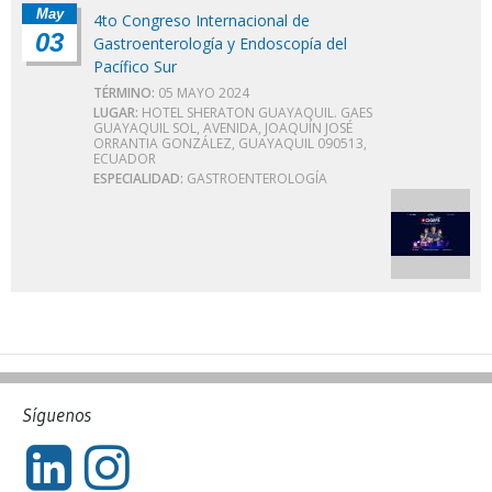
May
4to Congreso Internacional de
03
Gastroenterología y Endoscopía del
Pacífico Sur
TÉRMINO:
05 MAYO 2024
LUGAR:
HOTEL SHERATON GUAYAQUIL. GAES
GUAYAQUIL SOL, AVENIDA, JOAQUÍN JOSÉ
ORRANTIA GONZÁLEZ, GUAYAQUIL 090513,
ECUADOR
ESPECIALIDAD:
GASTROENTEROLOGÍA
Síguenos