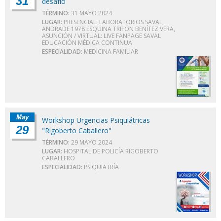
31
desafío
TÉRMINO:
31 MAYO 2024
LUGAR:
PRESENCIAL: LABORATORIOS SAVAL,
ANDRADE 1978 ESQUINA TRIFÓN BENÍTEZ VERA,
ASUNCIÓN / VIRTUAL: LIVE FANPAGE SAVAL
EDUCACIÓN MÉDICA CONTINUA
ESPECIALIDAD:
MEDICINA FAMILIAR
May
Workshop Urgencias Psiquiátricas
29
"Rigoberto Caballero"
TÉRMINO:
29 MAYO 2024
LUGAR:
HOSPITAL DE POLICÍA RIGOBERTO
CABALLERO
ESPECIALIDAD:
PSIQUIATRÍA