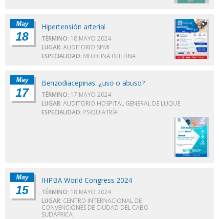
May
Hipertensión arterial
18
TÉRMINO:
18 MAYO 2024
LUGAR:
AUDITORIO SPMI
ESPECIALIDAD:
MEDICINA INTERNA
May
Benzodiacepinas: ¿uso o abuso?
17
TÉRMINO:
17 MAYO 2024
LUGAR:
AUDITORIO HOSPITAL GENERAL DE LUQUE
ESPECIALIDAD:
PSIQUIATRÍA
May
IHPBA World Congress 2024
15
TÉRMINO:
18 MAYO 2024
LUGAR:
CENTRO INTERNACIONAL DE
CONVENCIONES DE CIUDAD DEL CABO-
SUDÁFRICA