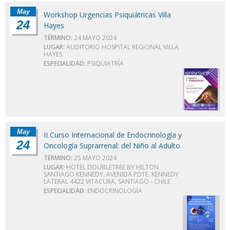
May
Workshop Urgencias Psiquiátricas Villa
24
Hayes
TÉRMINO:
24 MAYO 2024
LUGAR:
AUDITORIO HOSPITAL REGIONAL VILLA
HAYES
ESPECIALIDAD:
PSIQUIATRÍA
May
II Curso Internacional de Endocrinología y
24
Oncología Suprarrenal: del Niño al Adulto
TÉRMINO:
25 MAYO 2024
LUGAR:
HOTEL DOUBLETREE BY HILTON
SANTIAGO KENNEDY. AVENIDA PDTE. KENNEDY
LATERAL 4422 VITACURA, SANTIAGO - CHILE
ESPECIALIDAD:
ENDOCRINOLOGÍA