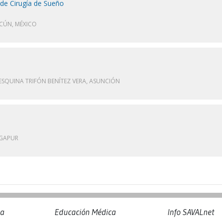
de Cirugía de Sueño
CÚN, MÉXICO
SQUINA TRIFÓN BENÍTEZ VERA, ASUNCIÓN
NGAPUR
na
Educación Médica
Info SAVALnet