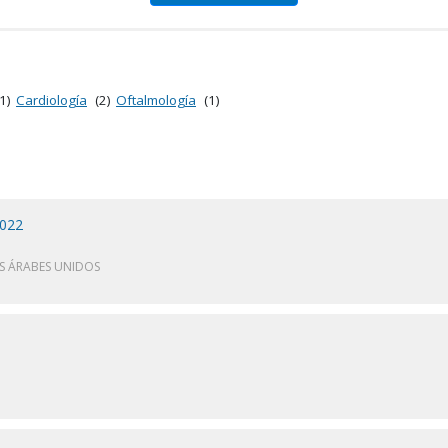
1)
Cardiología
(2)
Oftalmología
(1)
2022
S ÁRABES UNIDOS