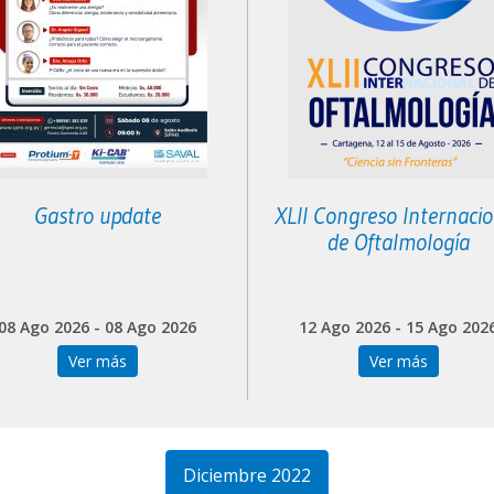
Gastro update
XLII Congreso Internaci
de Oftalmología
08 Ago 2026 - 08 Ago 2026
12 Ago 2026 - 15 Ago 202
Ver más
Ver más
Diciembre 2022