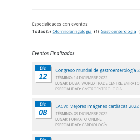
Especialidades con eventos:
Todas
(5)
Otorrinolaringología
(1)
Gastroenterología
(
Eventos Finalizados
Dic
Congreso mundial de gastroenterología 
12
TÉRMINO:
14 DICIEMBRE 2022
LUGAR:
DUBAI WORLD TRADE CENTRE, EMIRATO
ESPECIALIDAD:
GASTROENTEROLOGÍA
Dic
EACVI: Mejores imágenes cardíacas 2022
08
TÉRMINO:
09 DICIEMBRE 2022
LUGAR:
FORMATO ONLINE
ESPECIALIDAD:
CARDIOLOGÍA