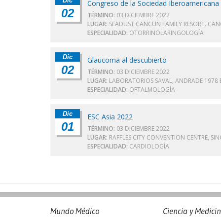
Dic
Congreso de la Sociedad Iberoamericana 
02
TÉRMINO:
03 DICIEMBRE 2022
LUGAR:
SEADUST CANCUN FAMILY RESORT. CAN
ESPECIALIDAD:
OTORRINOLARINGOLOGÍA
Dic
Glaucoma al descubierto
02
TÉRMINO:
03 DICIEMBRE 2022
LUGAR:
LABORATORIOS SAVAL, ANDRADE 1978 E
ESPECIALIDAD:
OFTALMOLOGÍA
Dic
ESC Asia 2022
01
TÉRMINO:
03 DICIEMBRE 2022
LUGAR:
RAFFLES CITY CONVENTION CENTRE, SI
ESPECIALIDAD:
CARDIOLOGÍA
Mundo Médico
Ciencia y Medici