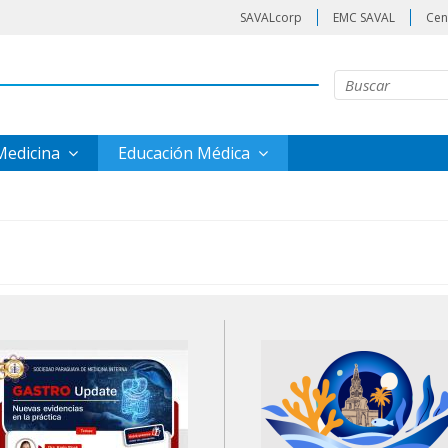
SAVALcorp
EMC SAVAL
Cen
 Medicina
Educación Médica