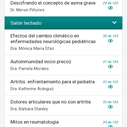
Descifrando el concepto de asma grave
29 de 103
Dr. Mervin Piñones
Salón techado
Efectos del cambio climático en
30 de 103
enfermedades neurológicas pediátricas
Dra. Mónica Marra Dfaz
Autoinmunidad inicio precoz
31 de 103
Dra. Pamela Morales
Artritis: enfrentamiento para el pediatra
32 de 103
Dra. Katherine Aránguiz
Dolores articulares que no son artritis
33 de 103
Dra. Bárbara Stanley
Mitos en reumatología
34 de 103