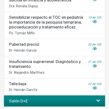
suicida en infancia y adolescencia
Dra. Renata Dupuy
Sensibilizar respecto al TOC en pediatría:
19 de 103
la importancia de la pesquisa temprana,
psicoeducación y tratamiento eficaz
Ps. Tomás Miflo
Pubertad precoz
20 de 103
Dr. Hernán García
Insuficiencia suprarrenal. Diagnóstico y
21 de 103
tratamiento
Dr. Alejandro Martfnez
Talla baja
22 de 103
Dr. Hernán Garcfa
Salón D+E