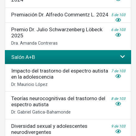
Premiación Dr. Alfredo Commentz L. 2024
5 de 103
Premio Dr. Julio Schwarzenberg Löbeck
6 de 103
2025
Dra. Amanda Contreras
Salón A+B
Impacto del trastorno del espectro autista
7 de 103
en la adolescencia
Dr. Mauricio López
Teorías neurocognitivas del trastorno del
8 de 103
espectro autista
Dr. Gabriel Gatica-Bahamonde
Diversidad sexual y adolescentes
9 de 103
neurodivergentes