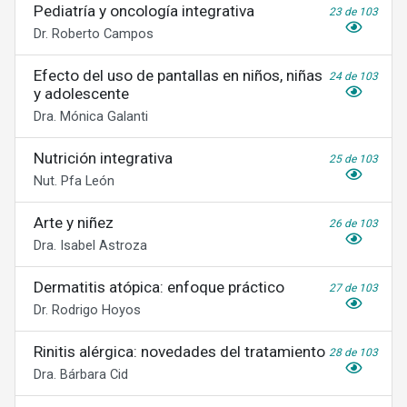
Pediatría y oncología integrativa
23 de 103
Dr. Roberto Campos
Efecto del uso de pantallas en niños, niñas
24 de 103
y adolescente
Dra. Mónica Galanti
Nutrición integrativa
25 de 103
Nut. Pfa León
Arte y niñez
26 de 103
Dra. Isabel Astroza
Dermatitis atópica: enfoque práctico
27 de 103
Dr. Rodrigo Hoyos
Rinitis alérgica: novedades del tratamiento
28 de 103
Dra. Bárbara Cid