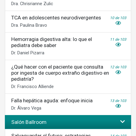
Dra. Chrisrianne Zulic
TCA en adolescentes neurodivergentes
10 de 103
Dra. Paulina Bravo
Hemorragia digestiva alta: lo que el
11 de 103
pediatra debe saber
Dr. Daniel Pizarra
¿Qué hacer con el paciente que consulta
12 de 103
por ingesta de cuerpo extraño digestivo en
pediatría?
Dr. Francisco Alliende
Falla hepática aguda: enfoque inicia
13 de 103
Dr. Álvaro Vega
Salón Ballroom
Salvaguardar el futuro: estrategias