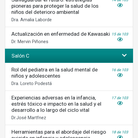
14 de 103
pioneras para proteger la salud de los
niños del deterioro ambiental
Dra. Amalia Laborde
Actualización en enfermedad de Kawasaki
15 de 103
Dr. Mervin Piñones
Salón C
Rol del pediatra en la salud mental de
16 de 103
niños y adolescentes
Dra. Loreto Podestá
Experiencias adversas en la infancia,
17 de 103
estrés tóxico e impacto en la salud y el
desarrollo a lo largo del ciclo vital
Dr.José Martfnez
Herramientas para el abordaje del riesgo
18 de 103