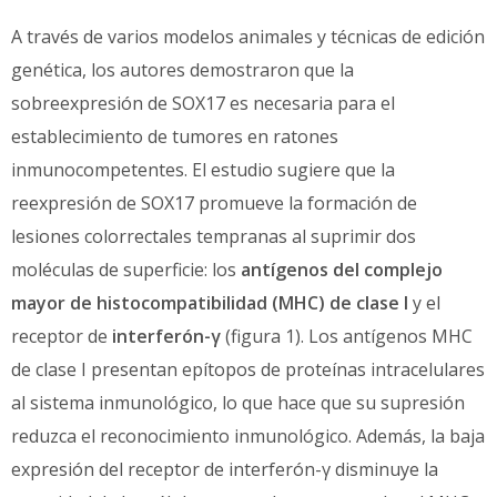
A través de varios modelos animales y técnicas de edición
genética, los autores demostraron que la
sobreexpresión de SOX17 es necesaria para el
establecimiento de tumores en ratones
inmunocompetentes. El estudio sugiere que la
reexpresión de SOX17 promueve la formación de
lesiones colorrectales tempranas al suprimir dos
moléculas de superficie: los
antígenos del complejo
mayor de histocompatibilidad (MHC)
de clase I
y el
receptor de
interferón-γ
(figura 1). Los antígenos MHC
de clase I presentan epítopos de proteínas intracelulares
al sistema inmunológico, lo que hace que su supresión
reduzca el reconocimiento inmunológico. Además, la baja
expresión del receptor de interferón-γ disminuye la