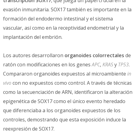
transcripción SOX17
, que juega un papel crucial en la
evasión inmunitaria. SOX17 también es importante en la
formación del endodermo intestinal y el sistema
vascular, así como en la receptividad endometrial y la
implantación del embrión.
Los autores desarrollaron
organoides colorrectales
de
ratón con modificaciones en los genes
APC
,
KRAS
y
TP53
.
Compararon organoides expuestos al microambiente
in
vivo
con no expuestos como control. A través de técnicas
como la secuenciación de ARN, identificaron la alteración
epigenética de SOX17 como el único evento heredado
que diferenciaba a los organoides expuestos de los
controles, demostrando que esta exposición induce la
reexpresión de SOX17.