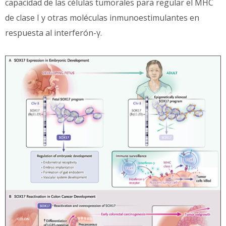
capacidad de las células tumorales para regular el MHC
de clase I y otras moléculas inmunoestimulantes en
respuesta al interferón-γ.