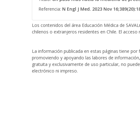
Referencia:
N Engl J Med. 2023 Nov 16;389(20):
Los contenidos del área Educación Médica de SAVALn
chilenos o extranjeros residentes en Chile. El acceso r
La información publicada en estas páginas tiene por fi
promoviendo y apoyando las labores de información, 
gratuita y exclusivamente de uso particular, no puede
electrónico ni impreso.