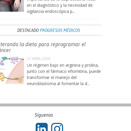
en el diagnóstico y la necesidad de
vigilancia endoscópica p...
DESTACADO
PROGRESOS MÉDICOS
lterando la dieta para reprogramar el
áncer
27 ABRIL 2026
Un régimen bajo en arginina y prolina,
junto con el fármaco eflornitina, puede
transformar el manejo del
neuroblastoma al fomentar la d...
Síguenos