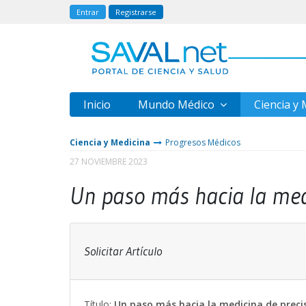
Entrar
Registrarse
Inicio
Mundo Médico
Ciencia y
Ciencia y Medicina
Progresos Médicos
27 NOVIEMBRE 2023
Un paso más hacia la med
Solicitar Artículo
Título:
Un paso más hacia la medicina de preci