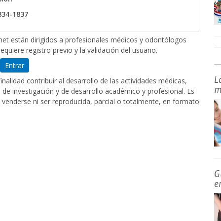
1834-1837
et están dirigidos a profesionales médicos y odontólogos
equiere registro previo y la validación del usuario.
Entrar
L
nalidad contribuir al desarrollo de las actividades médicas,
m
de investigación y de desarrollo académico y profesional. Es
 venderse ni ser reproducida, parcial o totalmente, en formato
G
e