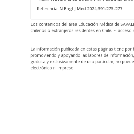
Referencia:
N Engl J Med 2024;391:275-277
Los contenidos del área Educación Médica de SAVALn
chilenos o extranjeros residentes en Chile. El acceso r
La información publicada en estas páginas tiene por fi
promoviendo y apoyando las labores de información, 
gratuita y exclusivamente de uso particular, no puede
electrónico ni impreso.