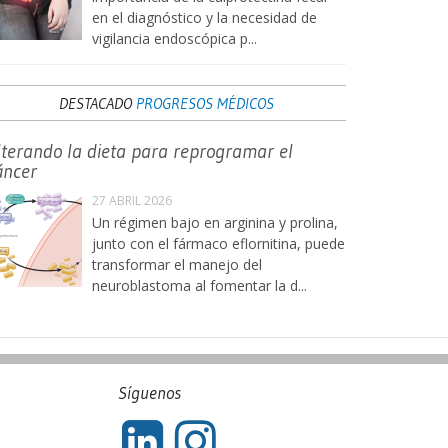
en el diagnóstico y la necesidad de
vigilancia endoscópica p...
DESTACADO
PROGRESOS MÉDICOS
lterando la dieta para reprogramar el
áncer
27 ABRIL 2026
Un régimen bajo en arginina y prolina,
junto con el fármaco eflornitina, puede
transformar el manejo del
neuroblastoma al fomentar la d...
Síguenos