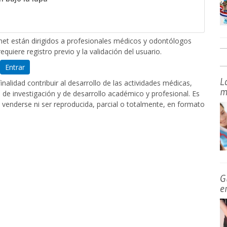
et están dirigidos a profesionales médicos y odontólogos
equiere registro previo y la validación del usuario.
Entrar
L
nalidad contribuir al desarrollo de las actividades médicas,
m
de investigación y de desarrollo académico y profesional. Es
 venderse ni ser reproducida, parcial o totalmente, en formato
G
e