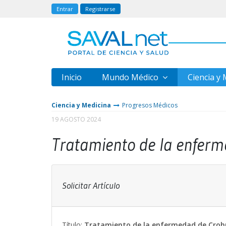
Entrar
Registrarse
Inicio
Mundo Médico
Ciencia y
Ciencia y Medicina
Progresos Médicos
19 AGOSTO 2024
Tratamiento de la enferm
Solicitar Artículo
Título:
Tratamiento de la enfermedad de Crohn