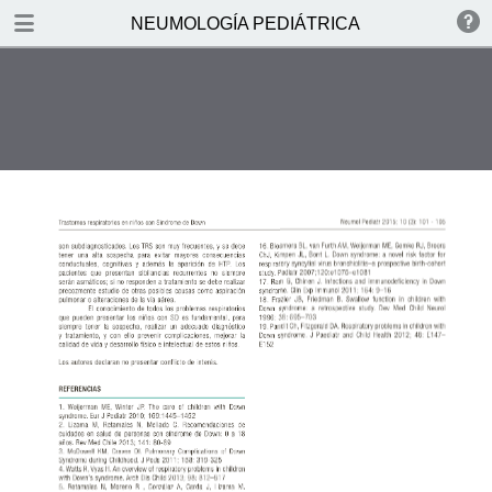
DOWNLOAD
NEUMOLOGÍA PEDIÁTRICA
NEUMOLOG.pdf
4.1 MB