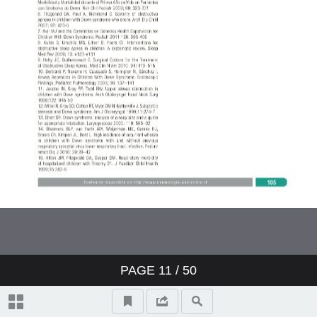
PAGE
11
/ 50